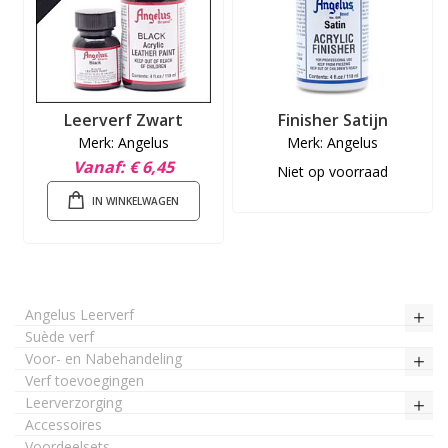
Leerverf Zwart
Finisher Satijn
Merk: Angelus
Merk: Angelus
Vanaf
€ 6,45
Niet op voorraad
IN WINKELWAGEN
Angelus Leerverf
Suède verf
Voor- en Nabehandeling
Verf toevoegingen
Leerverzorging
Accessoires
Voordeelsets