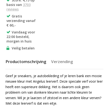
Score: 4,75 op
basis van
3703
reviews
Gratis
verzending vanaf
€ 60,-
Vandaag voor
22:00 besteld,
morgen in huis
Veilig betalen
Productomschrijving
Verzending
Geef je sneakers, je autobekleding of je leren bank een mooie
nieuwe kleur met Angelus leerverf. Deze speciale verf voor leer
heeft een superieure dekking. Het is daarom ook geen
probleem om van donkere kleuren naar lichte kleuren te
verven. Wil je je laarzen of zitstoel in een andere kleur verven?
Met deze leerverf is dat een eitje.