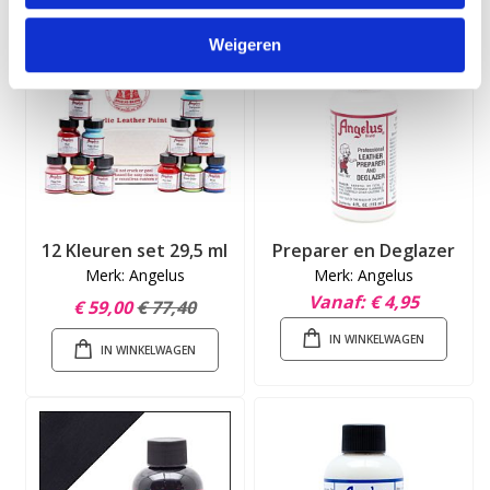
Weigeren
12 Kleuren set 29,5 ml
Preparer en Deglazer
Merk: Angelus
Merk: Angelus
Vanaf
€ 4,95
€ 59,00
€ 77,40
IN WINKELWAGEN
IN WINKELWAGEN