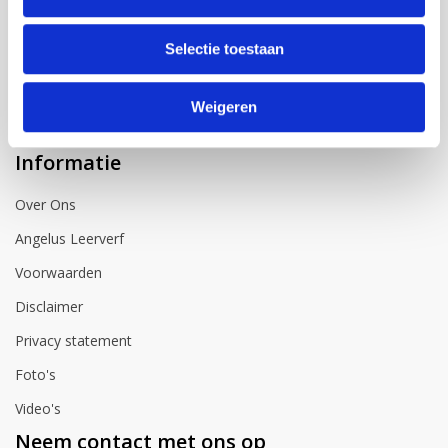
Account
Selectie toestaan
Inloggen
Mijn account
Weigeren
Winkelwagen
Informatie
Over Ons
Angelus Leerverf
Voorwaarden
Disclaimer
Privacy statement
Foto's
Video's
Neem contact met ons op