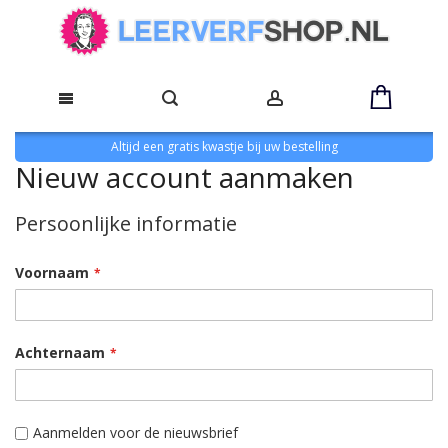
Altijd een gratis kwastje bij uw bestelling
Nieuw account aanmaken
Persoonlijke informatie
Voornaam
Achternaam
Aanmelden voor de nieuwsbrief