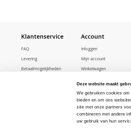
Klantenservice
Account
FAQ
Inloggen
Levering
Mijn account
Betaalmogelijkheden
Winkelwagen
Retourneren
Deze website maakt gebru
Herroepingsrecht
We gebruiken cookies om c
Contact
bieden en om ons websitev
site met onze partners vo
combineren met andere inf
uw gebruik van hun servic