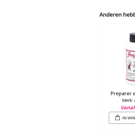
Anderen hebb
Preparer 
Merk: 
Vanaf
IN WI