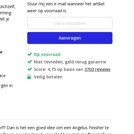
Stuur mij een e-mail wanneer het artikel
zichzelf,
weer op voorraad is.
erming
il je
Aanvragen
re
Op voorraad
Niet tevreden, geld terug garantie
Score: 4,75 op basis van
3703 reviews
race
Veilig betalen
rgen in
rf? Dan is het een goed idee om een Angelus Finisher te