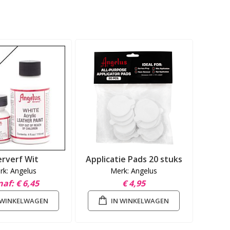
erverf Wit
Applicatie Pads 20 stuks
rk: Angelus
Merk: Angelus
naf
€ 6,45
€ 4,95
 WINKELWAGEN
IN WINKELWAGEN