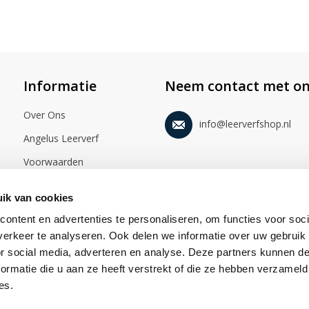
Informatie
Neem contact met on
Over Ons
info@leerverfshop.nl
Angelus Leerverf
Voorwaarden
Disclaimer
ik van cookies
Privacy statement
ontent en advertenties te personaliseren, om functies voor soci
Foto's
erkeer te analyseren. Ook delen we informatie over uw gebruik
or social media, adverteren en analyse. Deze partners kunnen 
Video's
ormatie die u aan ze heeft verstrekt of die ze hebben verzameld
es.