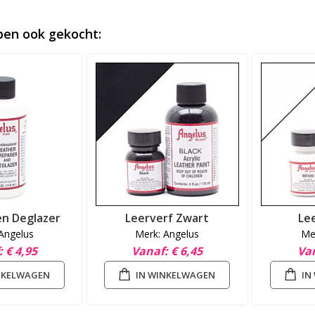
en ook gekocht:
en Deglazer
Leerverf Zwart
Le
Angelus
Merk: Angelus
Me
€ 4,95
Vanaf
€ 6,45
Va
NKELWAGEN
IN WINKELWAGEN
IN