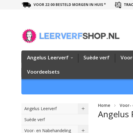
VOOR 22:00 BESTELD MORGEN IN HUIS *
TRAC
Angelus Leerverf
Suède verf
Voor
Voordeelsets
Home
Voor-
Angelus Leerverf
Angelus F
Suède verf
Ga
Voor- en Nabehandeling