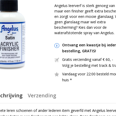
Angelus leerverf is sterk genoeg van 
maar een finisher geeft extra besch
en zorgt voor een mooie glanslaag. W
geen glanslaag maar wel extra
bescherming? Kies dan voor de
waterafstotende spray van Angelus.
Ontvang een kwastje bij iede
bestelling, GRATIS!
Gratis verzending vanaf € 60, ​​-
Volg je bestelling met track & t
Vandaag voor 22:00 besteld mo
huis *
chrijving
Verzending
iete leren schoenen of ander lederen item geverfd met Angelus leerve