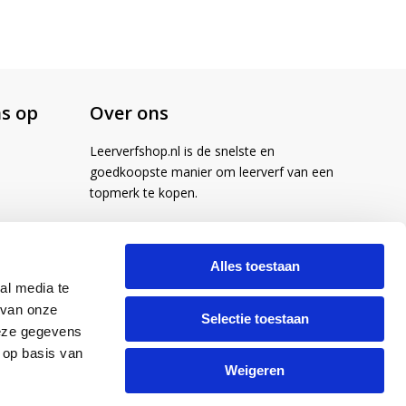
s op
Over ons
Leerverfshop.nl is de snelste en
goedkoopste manier om leerverf van een
topmerk te kopen.
Alles toestaan
al media te
 van onze
Selectie toestaan
deze gegevens
 op basis van
Weigeren