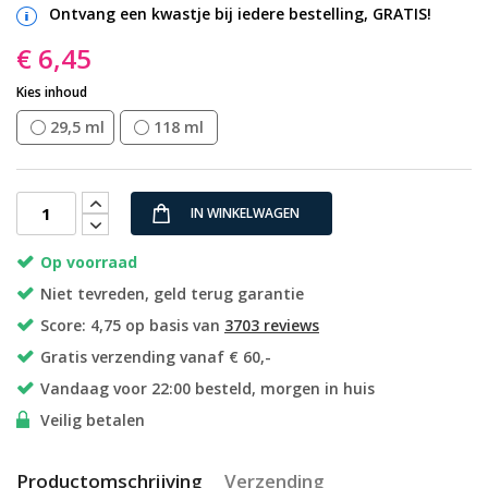
Ontvang een kwastje bij iedere bestelling, GRATIS!
€ 6,45
Kies inhoud
29,5 ml
118 ml
IN WINKELWAGEN
Op voorraad
Niet tevreden, geld terug garantie
Score: 4,75 op basis van
3703 reviews
Gratis verzending vanaf € 60,-
Vandaag voor 22:00 besteld, morgen in huis
Veilig betalen
Productomschrijving
Verzending