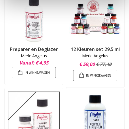
Preparer en Deglazer
12 Kleuren set 29,5 ml
Merk: Angelus
Merk: Angelus
Vanaf
€ 4,95
€ 59,00
€ 77,40
IN WINKELWAGEN
IN WINKELWAGEN