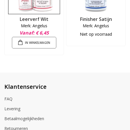
Leerverf Wit
Finisher Satijn
Merk: Angelus
Merk: Angelus
Vanaf
€ 6,45
Niet op voorraad
IN WINKELWAGEN
Klantenservice
FAQ
Levering
Betaalmogelijkheden
Retourneren