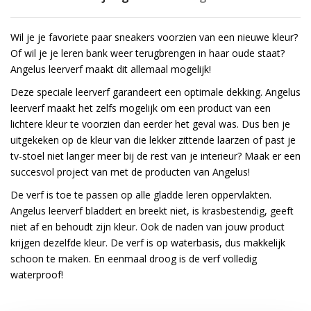
Wil je je favoriete paar sneakers voorzien van een nieuwe kleur?
Of wil je je leren bank weer terugbrengen in haar oude staat?
Angelus leerverf maakt dit allemaal mogelijk!
Deze speciale leerverf garandeert een optimale dekking. Angelus
leerverf maakt het zelfs mogelijk om een product van een
lichtere kleur te voorzien dan eerder het geval was. Dus ben je
uitgekeken op de kleur van die lekker zittende laarzen of past je
tv-stoel niet langer meer bij de rest van je interieur? Maak er een
succesvol project van met de producten van Angelus!
De verf is toe te passen op alle gladde leren oppervlakten.
Angelus leerverf bladdert en breekt niet, is krasbestendig, geeft
niet af en behoudt zijn kleur. Ook de naden van jouw product
krijgen dezelfde kleur. De verf is op waterbasis, dus makkelijk
schoon te maken. En eenmaal droog is de verf volledig
waterproof!