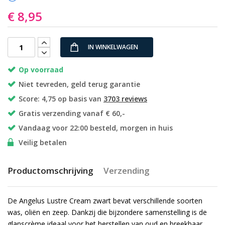
€ 8,95
IN WINKELWAGEN
Op voorraad
Niet tevreden, geld terug garantie
Score: 4,75 op basis van
3703 reviews
Gratis verzending vanaf € 60,-
Vandaag voor 22:00 besteld, morgen in huis
Veilig betalen
Productomschrijving
Verzending
De Angelus Lustre Cream zwart bevat verschillende soorten
was, oliën en zeep. Dankzij die bijzondere samenstelling is de
glanscrème ideaal voor het herstellen van oud en breekbaar