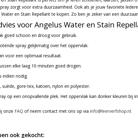
pray zorgt voor extra duurzaamheid. Ook als je jouw favoriete lederen
Water en Stain Repellant te kopen. Zo ben je zeker van een duurzaam
vies voor Angelus Water en Stain Repell
ak goed schoon en droog voor gebruik.
otende spray gelijkmatig over het oppervlak.
an voor een optimaal resultaat.
tussen elke laag 10 minuten goed drogen.
 indien nodig.
, suède, gore-tex, katoen, nylon en polyester.
ray op een onopvallende plek. Het oppervlak kan donker kleuren bij in
bij onze
FAQ
of neem contact met ons op via
info@leerverfshop.nl
.
en ook gekocht: