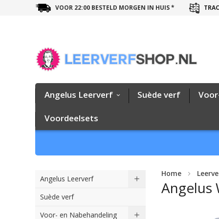
VOOR 22:00 BESTELD MORGEN IN HUIS *
TRAC
Angelus Leerverf
Suède verf
Voor
Voordeelsets
Home
Leerve
Angelus Leerverf
Angelus 
Suède verf
Ga
Voor- en Nabehandeling