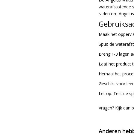
gallerij
waterafstotende s
raden om Angelus 
Gebruiksad
Maak het oppervl
Spuit de waterafst
Breng 1-3 lagen a
Laat het product 
Herhaal het proces
Geschikt voor leer
Let op: Test de sp
Vragen? Kijk dan 
Anderen hebb