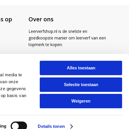
s op
Over ons
Leerverfshop.nl is de snelste en
goedkoopste manier om leerverf van een
topmerk te kopen.
Alles toestaan
al media te
 van onze
Selectie toestaan
deze gegevens
 op basis van
Weigeren
ing
Details tonen