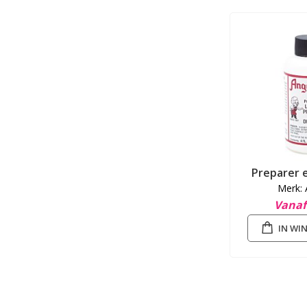
Preparer 
Merk: 
Vanaf
IN WI