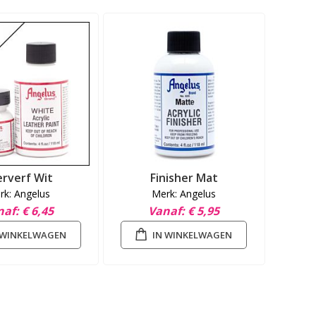
erverf Wit
Finisher Mat
rk: Angelus
Merk: Angelus
naf
€ 6,45
Vanaf
€ 5,95
 WINKELWAGEN
IN WINKELWAGEN