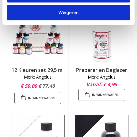
Weigeren
12 Kleuren set 29,5 ml
Preparer en Deglazer
Merk: Angelus
Merk: Angelus
Vanaf
€ 4,95
€ 59,00
€ 77,40
IN WINKELWAGEN
IN WINKELWAGEN