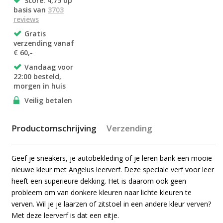
Score: 4,75 op
basis van
3703
reviews
Gratis
verzending vanaf
€ 60,-
Vandaag voor
22:00 besteld,
morgen in huis
Veilig betalen
Productomschrijving
Verzending
Geef je sneakers, je autobekleding of je leren bank een mooie
nieuwe kleur met Angelus leerverf. Deze speciale verf voor leer
heeft een superieure dekking. Het is daarom ook geen
probleem om van donkere kleuren naar lichte kleuren te
verven. Wil je je laarzen of zitstoel in een andere kleur verven?
Met deze leerverf is dat een eitje.