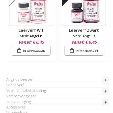
Leerverf Wit
Leerverf Zwart
Merk: Angelus
Merk: Angelus
Vanaf
€ 6,45
Vanaf
€ 6,45
IN WINKELWAGEN
IN WINKELWAGEN
Angelus Leerverf
Suède verf
Voor- en Nabehandeling
Verf toevoegingen
Leerverzorging
Accessoires
Voordeelsets