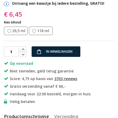
Ontvang een kwastje bij iedere bestelling, GRATIS!
€ 6,45
Kies inhoud
29,5 ml
118 ml
IN WINKELWAGEN
Op voorraad
Niet tevreden, geld terug garantie
Score: 4,75 op basis van
3703 reviews
Gratis verzending vanaf € 60,-
Vandaag voor 22:00 besteld, morgen in huis
Veilig betalen
Productomschrijving
Verzending