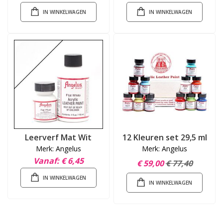
IN WINKELWAGEN
IN WINKELWAGEN
Leerverf Mat Wit
12 Kleuren set 29,5 ml
Merk: Angelus
Merk: Angelus
Vanaf
€ 6,45
€ 59,00
€ 77,40
IN WINKELWAGEN
IN WINKELWAGEN