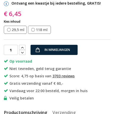
Ontvang een kwastje bij iedere bestelling, GRATIS!
€ 6,45
Kies inhoud
29,5 ml
118 ml
IN WINKELWAGEN
Op voorraad
Niet tevreden, geld terug garantie
Score: 4,75 op basis van
3703 reviews
Gratis verzending vanaf € 60,-
Vandaag voor 22:00 besteld, morgen in huis
Veilig betalen
Productomschrijving
Verzending