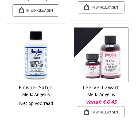
IN WINKELWAGEN
IN WINKELWAGEN
Finisher Satijn
Leerverf Zwart
Merk: Angelus
Merk: Angelus
Vanaf
€ 6,45
Niet op voorraad
IN WINKELWAGEN