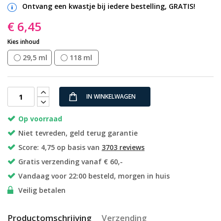
Ontvang een kwastje bij iedere bestelling, GRATIS!
€ 6,45
Kies inhoud
29,5 ml
118 ml
IN WINKELWAGEN
Op voorraad
Niet tevreden, geld terug garantie
Score: 4,75 op basis van
3703 reviews
Gratis verzending vanaf € 60,-
Vandaag voor 22:00 besteld, morgen in huis
Veilig betalen
Productomschrijving
Verzending