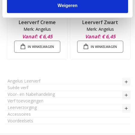
Weigeren
Leerverf Creme
Leerverf Zwart
Merk: Angelus
Merk: Angelus
Vanaf
€ 6,45
Vanaf
€ 6,45
IN WINKELWAGEN
IN WINKELWAGEN
Angelus Leerverf
Suède verf
Voor- en Nabehandeling
Verf toevoegingen
Leerverzorging
Accessoires
Voordeelsets