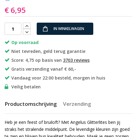
€ 6,95
IN WINKELWAGEN
Op voorraad
Niet tevreden, geld terug garantie
Score: 4,75 op basis van
3703 reviews
Gratis verzending vanaf € 60,-
Vandaag voor 22:00 besteld, morgen in huis
Veilig betalen
Productomschrijving
Verzending
Heb je een feest of bruiloft? Met Angelus Glitterlites ben jij
straks het stralende middelpunt. De levendige kleuren zijn goed
te zien en blijven hun kwaliteit behouden. Maak je geen zorgen