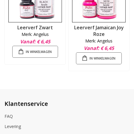
Leerverf Zwart
Leerverf Jamaican Joy
Roze
Merk: Angelus
Merk: Angelus
Vanaf
€ 6,45
Vanaf
€ 6,45
IN WINKELWAGEN
IN WINKELWAGEN
Klantenservice
FAQ
Levering