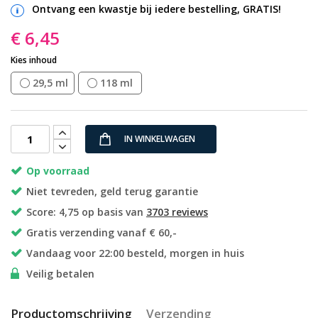
Ontvang een kwastje bij iedere bestelling, GRATIS!
€ 6,45
Kies inhoud
29,5 ml
118 ml
IN WINKELWAGEN
Op voorraad
Niet tevreden, geld terug garantie
Score: 4,75 op basis van
3703 reviews
Gratis verzending vanaf € 60,-
Vandaag voor 22:00 besteld, morgen in huis
Veilig betalen
Productomschrijving
Verzending