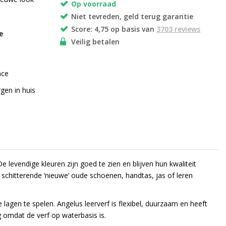
Op voorraad
Niet tevreden, geld terug garantie
Score: 4,75 op basis van
3703 reviews
e
Veilig betalen
ace
gen in huis
De levendige kleuren zijn goed te zien en blijven hun kwaliteit
 schitterende ‘nieuwe’ oude schoenen, handtas, jas of leren
e lagen te spelen. Angelus leerverf is flexibel, duurzaam en heeft
 omdat de verf op waterbasis is.