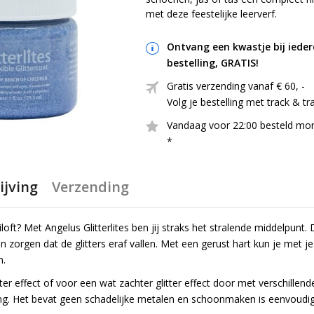
met deze feestelijke leerverf.
Ontvang een kwastje bij ieder
bestelling, GRATIS!
Gratis verzending vanaf € 60, ​​-
Volg je bestelling met track & tr
Vandaag voor 22:00 besteld mor
*
jving
Verzending
loft? Met Angelus Glitterlites ben jij straks het stralende middelpunt. 
zorgen dat de glitters eraf vallen. Met een gerust hart kun je met je
n.
ter effect of voor een wat zachter glitter effect door met verschillend
ng. Het bevat geen schadelijke metalen en schoonmaken is eenvoudig