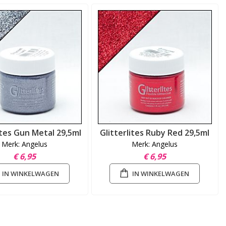
ites Gun Metal 29,5ml
Glitterlites Ruby Red 29,5ml
Merk: Angelus
Merk: Angelus
€ 6,95
€ 6,95
IN WINKELWAGEN
IN WINKELWAGEN