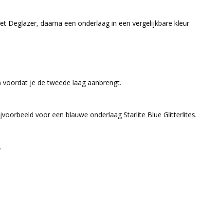
met Deglazer, daarna een onderlaag in een vergelijkbare kleur
en voordat je de tweede laag aanbrengt.
jvoorbeeld voor een blauwe onderlaag Starlite Blue Glitterlites.
.