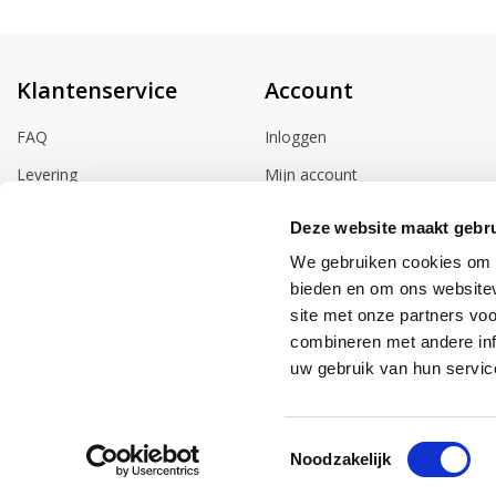
Klantenservice
Account
FAQ
Inloggen
Levering
Mijn account
Betaalmogelijkheden
Winkelwagen
Deze website maakt gebru
Retourneren
We gebruiken cookies om c
Herroepingsrecht
bieden en om ons websitev
site met onze partners vo
Contact
combineren met andere inf
uw gebruik van hun servic
Toestemmingsselectie
Noodzakelijk