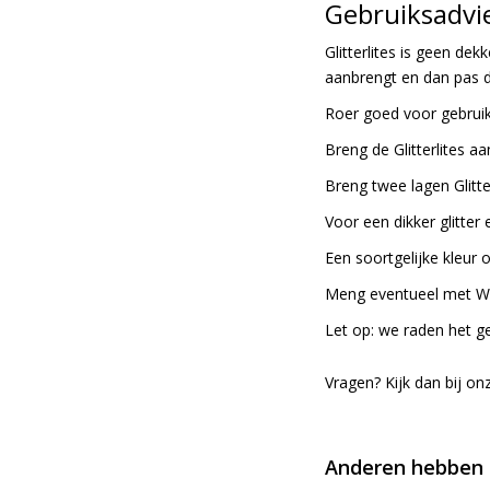
Gebruiksadvie
Glitterlites is geen de
aanbrengt en dan pas de
Roer goed voor gebruik
Breng de Glitterlites a
Breng twee lagen Glitte
Voor een dikker glitter 
Een soortgelijke kleur 
Meng eventueel met Whi
Let op: we raden het ge
Vragen? Kijk dan bij o
Anderen hebben 