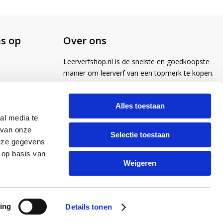
s op
Over ons
Leerverfshop.nl is de snelste en goedkoopste
manier om leerverf van een topmerk te kopen.
Alles toestaan
al media te
 van onze
Selectie toestaan
deze gegevens
 op basis van
Weigeren
ing
Details tonen