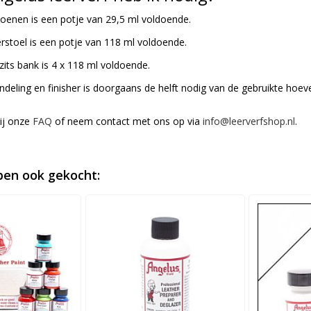
oenen is een potje van 29,5 ml voldoende.
stoel is een potje van 118 ml voldoende.
zits bank is 4 x 118 ml voldoende.
eling en finisher is doorgaans de helft nodig van de gebruikte hoeve
bij onze
FAQ
of neem contact met ons op via
info@leerverfshop.nl
.
en ook gekocht: