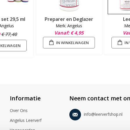
 set 29,5 ml
Preparer en Deglazer
Le
Angelus
Merk: Angelus
Me
Vanaf
€ 4,95
Va
0
€ 77,40
IN WINKELWAGEN
IN
NKELWAGEN
Informatie
Neem contact met on
Over Ons
info@leerverfshop.nl
Angelus Leerverf