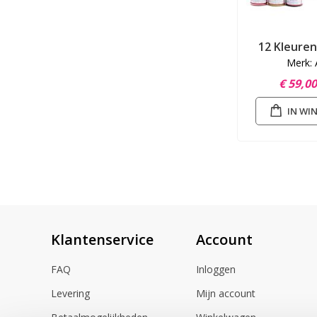
12 Kleuren
Merk: 
€ 59,0
IN WI
Klantenservice
Account
FAQ
Inloggen
Levering
Mijn account