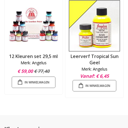
12 Kleuren set 29,5 ml
Leerverf Tropical Sun
Geel
Merk: Angelus
Merk: Angelus
€ 59,00
€ 77,40
Vanaf
€ 6,45
IN WINKELWAGEN
IN WINKELWAGEN