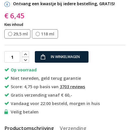
Ontvang een kwastje bij iedere bestelling, GRATIS!
€ 6,45
Kies inhoud
29,5 ml
118 ml
IN WINKELWAGEN
Op voorraad
Niet tevreden, geld terug garantie
Score: 4,75 op basis van
3703 reviews
Gratis verzending vanaf € 60,-
Vandaag voor 22:00 besteld, morgen in huis
Veilig betalen
Productomschrijving
Verzending