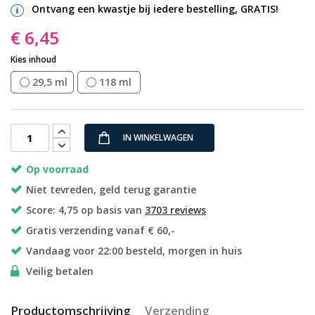
Ontvang een kwastje bij iedere bestelling, GRATIS!
€ 6,45
Kies inhoud
29,5 ml
118 ml
IN WINKELWAGEN
Op voorraad
Niet tevreden, geld terug garantie
Score: 4,75 op basis van
3703 reviews
Gratis verzending vanaf € 60,-
Vandaag voor 22:00 besteld, morgen in huis
Veilig betalen
Productomschrijving
Verzending