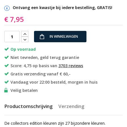
afbeeldingen-
Ontvang een kwastje bij iedere bestelling, GRATIS!
gallerij
€ 7,95
IN WINKELWAGEN
Op voorraad
Niet tevreden, geld terug garantie
Score: 4,75 op basis van
3703 reviews
Gratis verzending vanaf € 60,-
Vandaag voor 22:00 besteld, morgen in huis
Veilig betalen
Productomschrijving
Verzending
De collectors edition kleuren zijn 27 bijzondere kleuren.